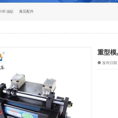
HOB 油缸
液压配件
重型模

发布日期：2