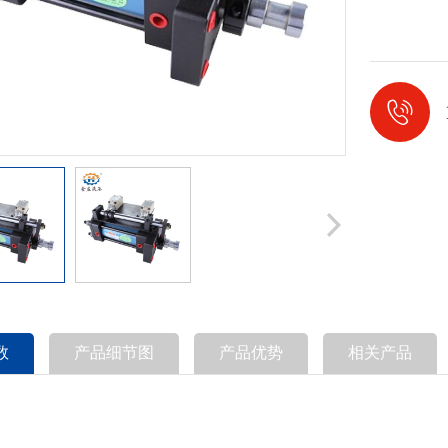

数
产品细节图
产品优势
相关产品