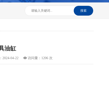
搜索
具油缸
024-04-22

访问量：1206 次