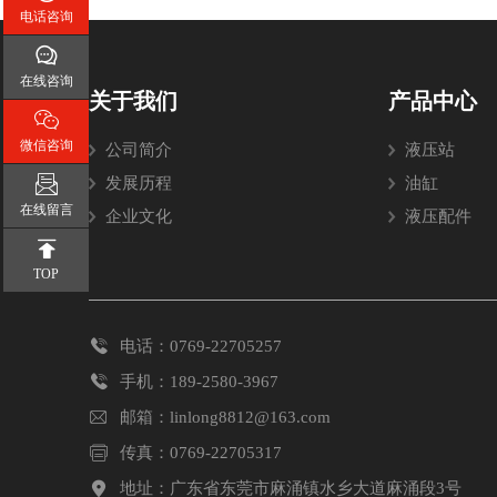
电话咨询

在线咨询
关于我们
产品中心

微信咨询
公司简介
液压站

发展历程
油缸
在线留言
企业文化
液压配件

TOP

电话：0769-22705257

手机：189-2580-3967

邮箱：linlong8812@163.com

传真：0769-22705317

地址：
广东省东莞市麻涌镇水乡大道麻涌段3号