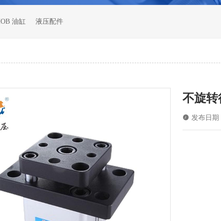
HOB 油缸
液压配件
不旋转

发布日期：2