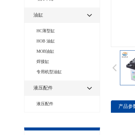
油缸

HC薄型缸
HOB 油缸
MOB油缸
焊接缸
专用机型油缸
液压配件

液压配件
产品参