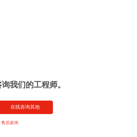
咨询我们的工程师。
在线咨询其他
售后咨询