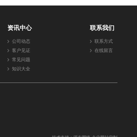
资讯中心
联系我们
公司动态
联系方式
客户见证
在线留言
常见问题
知识大全