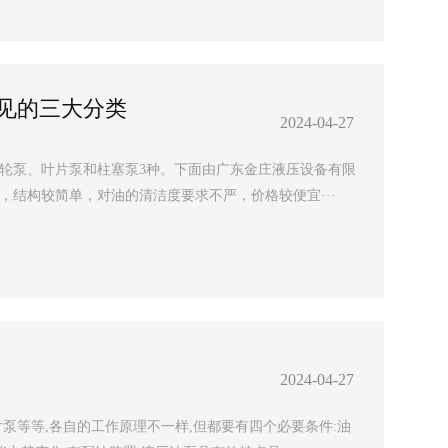
见的三大分类
2024-04-27
轮泵、叶片泵和柱塞泵3种。下面由广东金庄液压设备有限
，结构较简单，对油的清洁度要求不严，价格较便宜···
2024-04-27
泵等等,各自的工作原理不一样,但都要有四个必要条件:油