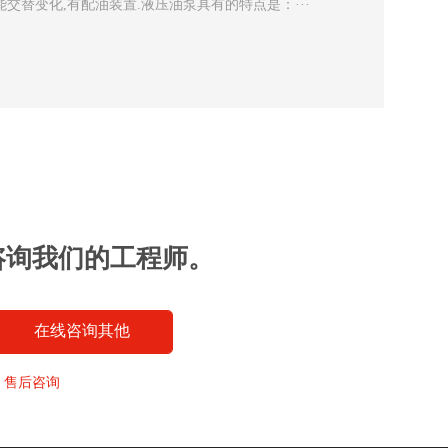
交替变化,有配油装置.液压油泵具有的特点是：···
咨询我们的工程师。
在线咨询其他
售后咨询