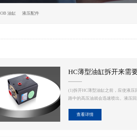
HOB 油缸
液压配件
HC薄型油缸拆开来需
(1)拆开HC薄型油缸之前，应使液
路中的高压油就会迅速喷出。液压回
查看详情