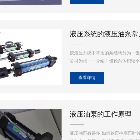
液压系统的液压油泵常
按液压系统中常用的泵结构分为：齿
公司为您一一介绍！齿轮泵体积较小
查看详情
液压油泵的工作原理
液压油泵有很多,如齿轮泵柱塞泵叶片