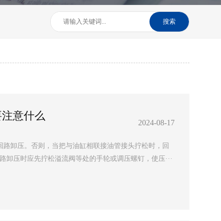
搜索
要注意什么
2024-08-17
压回路卸压。否则，当把与油缸相联接油管接头拧松时，回
路卸压时应先拧松溢流阀等处的手轮或调压螺钉，使压···