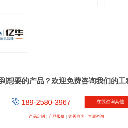
到想要的产品？欢迎免费咨询我们的工

189-2580-3967
在线咨询其他
产品定制
|
产品报价
|
购买咨询
|
售后咨询