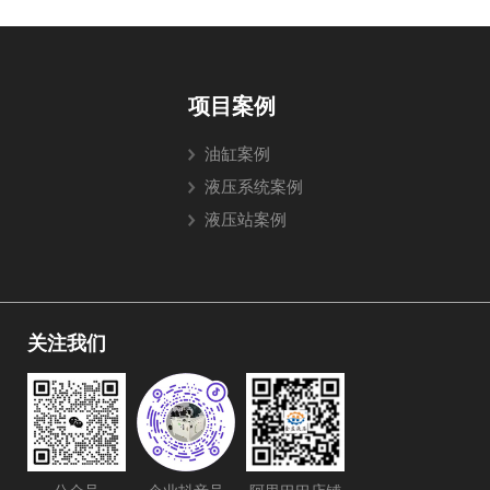
项目案例
油缸案例
液压系统案例
液压站案例
关注我们