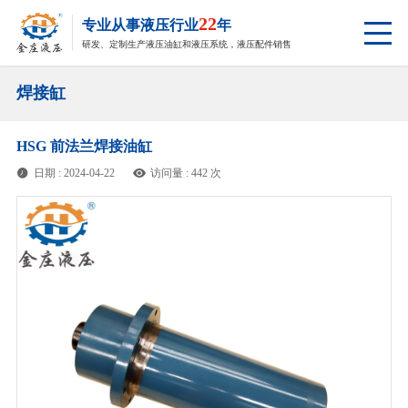
22
专业从事液压行业
年
研发、定制生产液压油缸和液压系统，液压配件销售
焊接缸
HSG 前法兰焊接油缸
日期 : 2024-04-22
访问量 : 442 次

