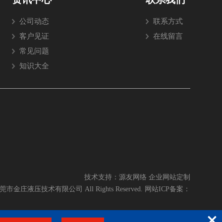
公司动态
联系方式
客户见证
在线留言
常见问题
知识大全
技术支持：
源友网络 企业网站定制
24 东莞市金庄液压技术有限公司 All Rights Reserved. 网站ICP备案：
