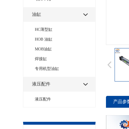
油缸

HC薄型缸
HOB 油缸
MOB油缸
焊接缸
专用机型油缸
液压配件

液压配件
产品参