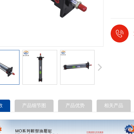

数
产品细节图
产品优势
相关产品