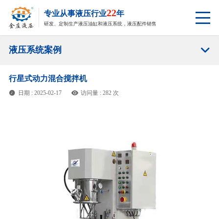
22
专业从事液压行业
年
研发、定制生产液压油缸和液压系统，液压配件销售

液压系统案例
行星式动力混合搅拌机
日期 : 2025-02-17
访问量 : 282 次

