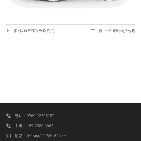
上一篇 : 快速平移系列吹瓶机
下一篇 : 全自动吨袋拆包机

电话：0769-22705257

手机：189-2580-3967

邮箱：linlong8812@163.com