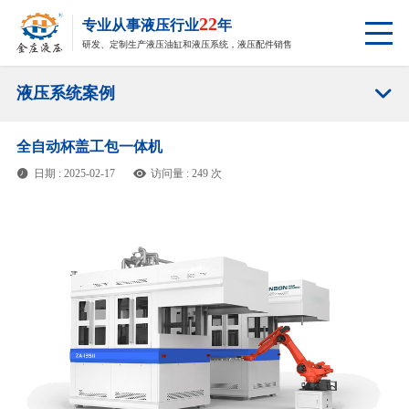
22
专业从事液压行业
年
研发、定制生产液压油缸和液压系统，液压配件销售

液压系统案例
全自动杯盖工包一体机
日期 : 2025-02-17
访问量 : 249 次

